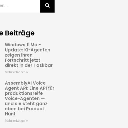
e Beiträge
Windows 11 Mai-
Update: KI-Agenten
zeigen ihren
Fortschritt jetzt
direkt in der Taskbar
Mehr erfahren »
AssemblyAI Voice
Agent API: Eine API für
produktionsreife
Voice-Agenten —
und sie steht ganz
oben bei Product
Hunt
Mehr erfahren »