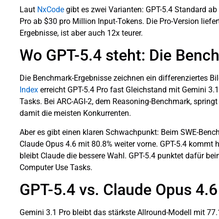
Laut
NxCode
gibt es zwei Varianten: GPT-5.4 Standard ab
Pro ab $30 pro Million Input-Tokens. Die Pro-Version liefe
Ergebnisse, ist aber auch 12x teurer.
Wo GPT-5.4 steht: Die Benc
Die Benchmark-Ergebnisse zeichnen ein differenziertes Bi
Index
erreicht GPT-5.4 Pro fast Gleichstand mit Gemini 3.
Tasks. Bei ARC-AGI-2, dem Reasoning-Benchmark, springt 
damit die meisten Konkurrenten.
Aber es gibt einen klaren Schwachpunkt: Beim SWE-Bench
Claude Opus 4.6 mit 80.8% weiter vorne. GPT-5.4 kommt h
bleibt Claude die bessere Wahl. GPT-5.4 punktet dafür be
Computer Use Tasks.
GPT-5.4 vs. Claude Opus 4.6
Gemini 3.1 Pro bleibt das stärkste Allround-Modell mit 7