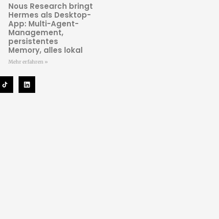
Nous Research bringt
Hermes als Desktop-
App: Multi-Agent-
Management,
persistentes
Memory, alles lokal
Mehr erfahren »