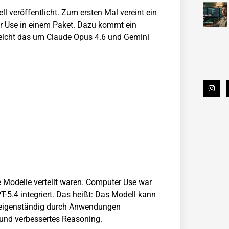
l veröffentlicht. Zum ersten Mal vereint ein
r Use in einem Paket. Dazu kommt ein
 Reicht das um Claude Opus 4.6 und Gemini
e Modelle verteilt waren. Computer Use war
PT-5.4 integriert. Das heißt: Das Modell kann
d eigenständig durch Anwendungen
nd verbessertes Reasoning.