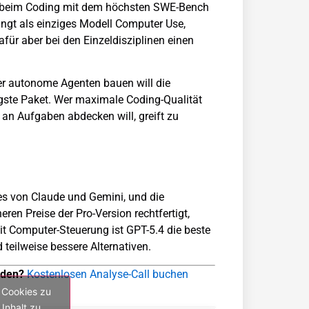
t beim Coding mit dem höchsten SWE-Bench
ngt als einziges Modell Computer Use,
ür aber bei den Einzeldisziplinen einen
er autonome Agenten bauen will die
igste Paket. Wer maximale Coding-Qualität
 an Aufgaben abdecken will, greift zu
es von Claude und Gemini, und die
heren Preise der Pro-Version rechtfertigt,
t Computer-Steuerung ist GPT-5.4 die beste
 teilweise bessere Alternativen.
nden?
Kostenlosen Analyse-Call buchen
 Cookies zu
Inhalt zu