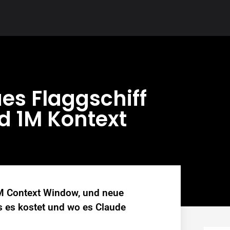
es Flaggschiff
d 1M Kontext
M Context Window, und neue
 es kostet und wo es Claude