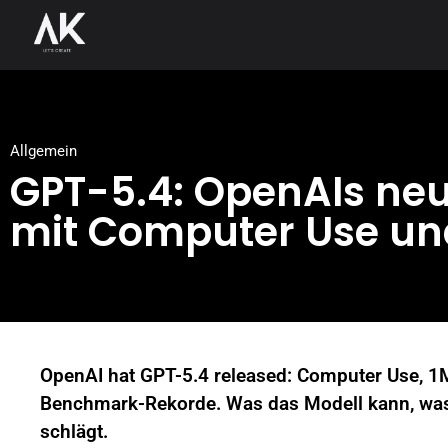
Allgemein
GPT-5.4: OpenAIs neu
mit Computer Use un
OpenAI hat GPT-5.4 released: Computer Use, 1
Benchmark-Rekorde. Was das Modell kann, was
schlägt.