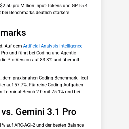
 $2.50 pro Million Input-Tokens und GPT-5.4
rt bei Benchmarks deutlich stärkere
hmarks
ld. Auf dem
Artificial Analysis Intelligence
1 Pro und führt bei Coding und Agentic
die Pro-Version auf 83.3% und überholt
, dem praxisnahen Coding-Benchmark, liegt
ier auf 57.7%. Für reine Coding-Aufgaben
im Terminal-Bench 2.0 mit 75.1% und bei
 vs. Gemini 3.1 Pro
7.1% auf ARC-AGI-2 und der besten Balance