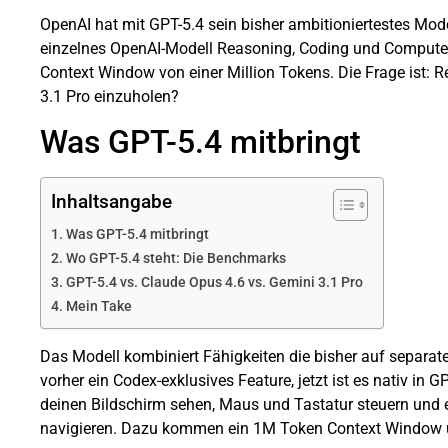
OpenAI hat mit GPT-5.4 sein bisher ambitioniertestes Model
einzelnes OpenAI-Modell Reasoning, Coding und Compute
Context Window von einer Million Tokens. Die Frage ist:
3.1 Pro einzuholen?
Was GPT-5.4 mitbringt
Inhaltsangabe
Was GPT-5.4 mitbringt
Wo GPT-5.4 steht: Die Benchmarks
GPT-5.4 vs. Claude Opus 4.6 vs. Gemini 3.1 Pro
Mein Take
Das Modell kombiniert Fähigkeiten die bisher auf separat
vorher ein Codex-exklusives Feature, jetzt ist es nativ in G
deinen Bildschirm sehen, Maus und Tastatur steuern un
navigieren. Dazu kommen ein 1M Token Context Window u