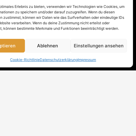
optimales Erlebnis zu bieten, verwenden wir Technologien wie Cookies, um
mationen zu speichern und/oder darauf zuzugreifen. Wenn du diesen
n zustimmst, können wir Daten wie das Surfverhalten oder eindeutige IDs
ebsite verarbeiten. Wenn du deine Zustimmung nicht erteilst oder
t, können bestimmte Merkmale und Funktionen beeinträchtigt werden.
ptieren
Ablehnen
Einstellungen ansehen
Cookie-Richtlinie
Datenschutzerklärung
Impressum